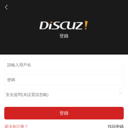
登錄
安全提問(未設置請忽略)
登錄
還沒有註冊？
找回密碼