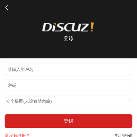
登錄
安全提問(未設置請忽略)
登錄
還沒有註冊？
找回密碼