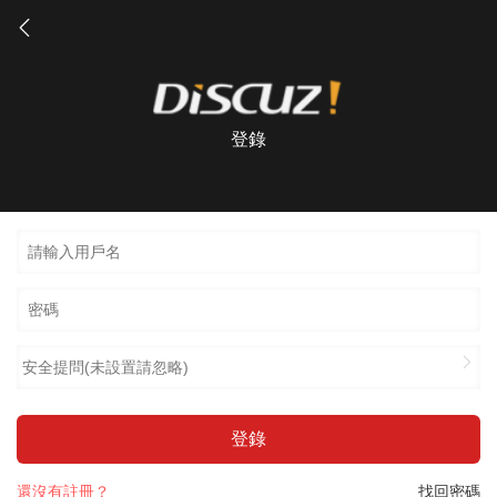
登錄
安全提問(未設置請忽略)
登錄
還沒有註冊？
找回密碼