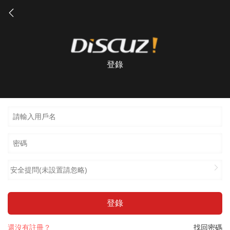
登錄
安全提問(未設置請忽略)
登錄
還沒有註冊？
找回密碼